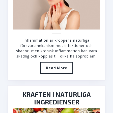
Inflammation är kroppens naturliga
försvarsmekanism mot infektioner och
skador, men kronisk inflammation kan vara
skadlig och kopplas till olika hälsoproblem.
Read
Read More
More
KRAFTEN I NATURLIGA
KRAFTEN
INGREDIENSER
I