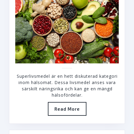
NATURLIG
INGREDIEN
Superlivsmedel är en hett diskuterad kategori
inom hälsomat. Dessa livsmedel anses vara
särskilt näringsrika och kan ge en mängd
hälsofördelar.
Read
Read More
More