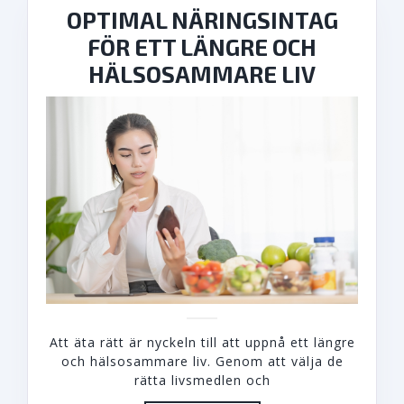
OPTIMAL NÄRINGSINTAG
FÖR ETT LÄNGRE OCH
OPTIMA
HÄLSOSAMMARE LIV
NÄRING
FÖR
ETT
LÄNGRE
OCH
HÄLSO
LIV
Att äta rätt är nyckeln till att uppnå ett längre
och hälsosammare liv. Genom att välja de
rätta livsmedlen och