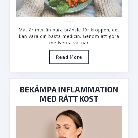
Mat är mer än bara bränsle för kroppen; det
kan vara din bästa medicin. Genom att göra
medvetna val när
Read
Read More
More
BEKÄMPA INFLAMMATION
BEKÄMPA
MED RÄTT KOST
INFLAMM
MED
RÄTT
KOST